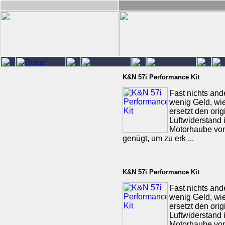
K&N 57i Performance Kit
Fast nichts and
wenig Geld, wie
ersetzt den ori
Luftwiderstand 
Motorhaube von
genügt, um zu erk ...
K&N 57i Performance Kit
Fast nichts and
wenig Geld, wie
ersetzt den ori
Luftwiderstand 
Motorhaube von