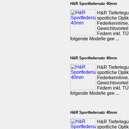
H&R Sportfedersatz 40mm
H&R Tieferlegu
sportliche Opti
Federkennlinie.
Gewichtsvorteil
Federn inkl. TÜV
folgende Modelle gee ...
H&R Sportfedersatz 40mm
H&R Tieferlegu
sportliche Opti
Federkennlinie.
Gewichtsvorteil
Federn inkl. TÜV
folgende Modelle gee ...
H&R Sportfedersatz 40mm
H&R Tieferlegu
sportliche Opti