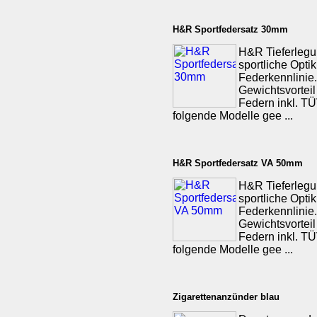
H&R Sportfedersatz 30mm
H&R Tieferlegu
sportliche Opti
Federkennlinie.
Gewichtsvorteil
Federn inkl. TÜV
folgende Modelle gee ...
H&R Sportfedersatz VA 50mm
H&R Tieferlegu
sportliche Opti
Federkennlinie.
Gewichtsvorteil
Federn inkl. TÜV
folgende Modelle gee ...
Zigarettenanzünder blau