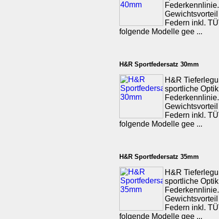
Federkennlinie.
Gewichtsvorteil
Federn inkl. TÜV
folgende Modelle gee ...
H&R Sportfedersatz 30mm
H&R Tieferlegu
sportliche Opti
Federkennlinie.
Gewichtsvorteil
Federn inkl. TÜV
folgende Modelle gee ...
H&R Sportfedersatz 35mm
H&R Tieferlegu
sportliche Opti
Federkennlinie.
Gewichtsvorteil
Federn inkl. TÜV
folgende Modelle gee ...