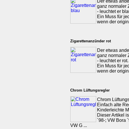
Der etwas ander
ganz normaler 
- leuchtet er b
Ein Muss für jed
wenn der origina
Zigarettenanzünder rot
Der etwas ander
ganz normaler 
- leuchtet er r
Ein Muss für jed
wenn der origina
Chrom Lüftungsregler
Chrom Lüftungs
Einfach alte Re
Kinderleichte 
Dieser Artikel 
´98-; VW Bora ´
VW G ...