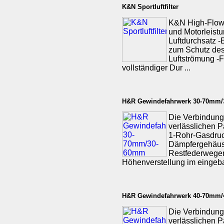
K&N Sportluftfilter
K&N High-Flow-
und Motorleist
Luftdurchsatz -
zum Schutz des 
Luftströmung -F
vollständiger Dur ...
H&R Gewindefahrwerk 30-70mm
Die Verbindung
verlässlichen P
1-Rohr-Gasdruc
Dämpfergehäuse
Restfederwegen 
Höhenverstellung im eingeba
H&R Gewindefahrwerk 40-70mm
Die Verbindung
verlässlichen P