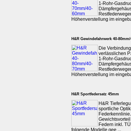
1-Rohr-Gasdruc
Dämpfergehäuse
Restfederwegen 
Höhenverstellung im eingeba
H&R Gewindefahrwerk 40-80mm
Die Verbindung
verlässlichen P
1-Rohr-Gasdruc
Dämpfergehäuse
Restfederwegen 
Höhenverstellung im eingeba
H&R Sportfedersatz 45mm
H&R Tieferlegu
sportliche Opti
Federkennlinie.
Gewichtsvorteil
Federn inkl. TÜV
folgende Modelle gee ...