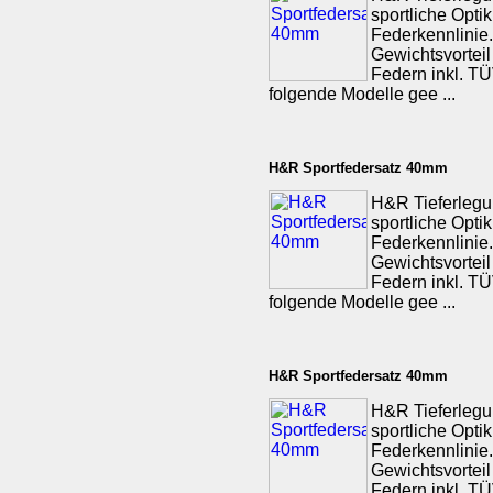
sportliche Opti
Federkennlinie.
Gewichtsvorteil
Federn inkl. TÜV
folgende Modelle gee ...
H&R Sportfedersatz 40mm
H&R Tieferlegu
sportliche Opti
Federkennlinie.
Gewichtsvorteil
Federn inkl. TÜV
folgende Modelle gee ...
H&R Sportfedersatz 40mm
H&R Tieferlegu
sportliche Opti
Federkennlinie.
Gewichtsvorteil
Federn inkl. TÜV