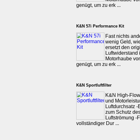
genügt, um zu erk ...
K&N 57i Performance Kit
Fast nichts and
wenig Geld, wie
ersetzt den ori
Luftwiderstand 
Motorhaube von
genügt, um zu erk ...
K&N Sportluftfilter
K&N High-Flow-
und Motorleist
Luftdurchsatz -
zum Schutz des 
Luftströmung -F
vollständiger Dur ...