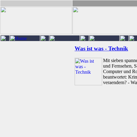
Was ist was - Technik
Mit sieben spann
und Fernsehen, Sc
Computer und Rob
beantwortet: Krim
veraendern? - Was